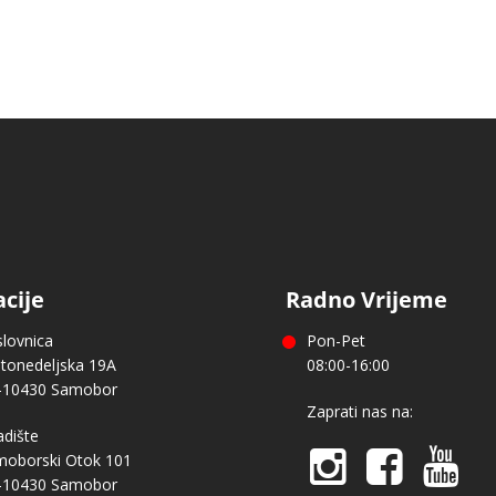
cije
Radno Vrijeme
lovnica
Pon-Pet
tonedeljska 19A
08:00-16:00
-10430 Samobor
Zaprati nas na:
adište
oborski Otok 101
-10430 Samobor