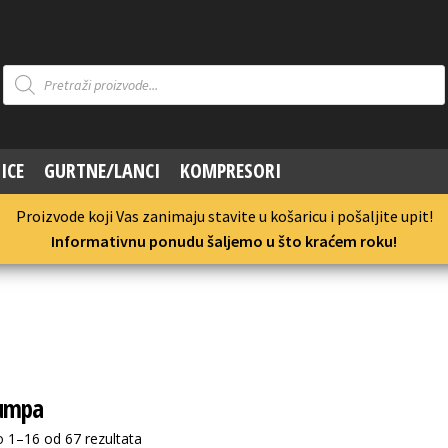
Products
search
ICE
GURTNE/LANCI
KOMPRESORI
Proizvode koji Vas zanimaju stavite u košaricu i pošaljite upit!
Informativnu ponudu šaljemo u što kraćem roku!
pumpa
 1–16 od 67 rezultata