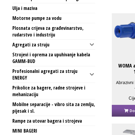
Ulja i maziva
Motorne pumpe za vodu
Plosnata crijeva za građevinarstvo,
rudarstvo i industriju
Agregati za struju
Strojevi i oprema za upuhivanje kabela
GAMM-BUD
WOMA ab
Profesionalni agregati za struju
ENERGY
Abrazivni
Prikolice za bagere, radne strojeve i
mehanizaciju
Cij
Mobilne separacije - vibro sita za zemlju,
pijesak i sl.
Do
Rampe za utovar bagera i strojeva
MINI BAGERI