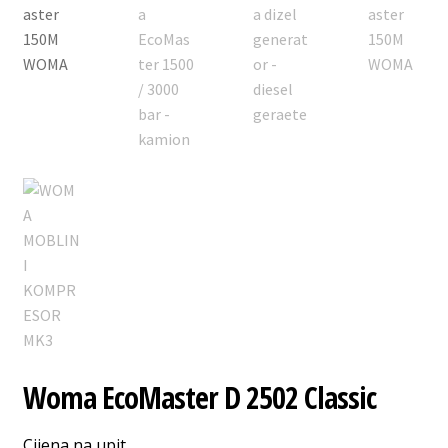
🔍
Woma EcoMaster D 2502 Classic
Cijena na upit