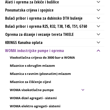
Alati i oprema za čekiće i bušilice
Pneumatska crijeva i spojnice
Bušaći pribor i oprema za dubinsko DTH bušenje
Bušaći pribor i oprema R25, R32, T38, T45, T51, GT60
Oprema za dizanje i vezanje tereta THIELE
KRINGS Kanalna oplata
WOMA industrijske pumpe i oprema
Visokotlačna crijeva do 3000 bar-a WOMA
Mlaznice s okruglim mlazom
Mlaznica s ravnim (plosnatim) mlazom
Mlaznice za čišćenje cijevi
WOMA visokotlačne pumpe
WOMA dizel agregati - sistemi
WOMA elektro agregati- sistemi