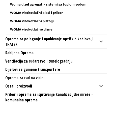
Woma dizel agregati - sistemi sa toplom vodom
WOMA visokotlačni alati i pribor
WOMA visokotlačni pištolji
WOMA visokotlačne dizne
Oprema za polaganje i upuhivanje optičkih kablova J.
THALER
Rabljena Oprema
Ventilacija za rudarstvo i tunelogradnju
Dijelovi za gumene transportere
Oprema za rad na visini
Ostali proizvodi
Pribor i oprema za ispitivanje kanalizacijske mreže -
komunalna oprema