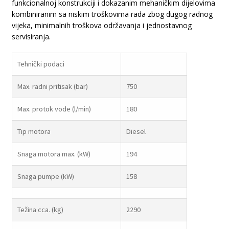
funkcionalnoj konstrukciji i dokazanim mehaničkim dijelovima
kombiniranim sa niskim troškovima rada zbog dugog radnog
vijeka, minimalnih troškova održavanja i jednostavnog
servisiranja.
Tehnički podaci
Max. radni pritisak (bar)
750
Max. protok vode (l/min)
180
Tip motora
Diesel
Snaga motora max. (kW)
194
Snaga pumpe (kW)
158
Težina cca. (kg)
2290