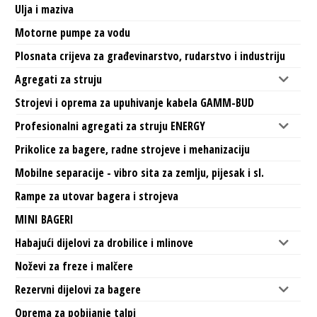
Ulja i maziva
Motorne pumpe za vodu
Plosnata crijeva za građevinarstvo, rudarstvo i industriju
Agregati za struju
Strojevi i oprema za upuhivanje kabela GAMM-BUD
Profesionalni agregati za struju ENERGY
Prikolice za bagere, radne strojeve i mehanizaciju
Mobilne separacije - vibro sita za zemlju, pijesak i sl.
Rampe za utovar bagera i strojeva
MINI BAGERI
Habajući dijelovi za drobilice i mlinove
Noževi za freze i malčere
Rezervni dijelovi za bagere
Oprema za pobijanje talpi