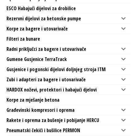
ESCO Habajući dijelovi za drobilice
Rezervni dijelovi za betonske pumpe
Korpe za bagere i utovarivače
Filteri za bunare
Radni priključci za bagere i utovarivače
Gumene Gusjenice TerraTrack
Gusjenice i pogonski dijelovi doljnjeg stroja ITM
Zubi i adapteri za bagere i utovarivače
HARDOX noževi, protektori i habajući djelovi
Korpe za mješanje betona
Građevinski kompresori i oprema
Rakete i oprema za bušenje i pobijanje HERCU
Pneumatski čekići i bušilice PERMON