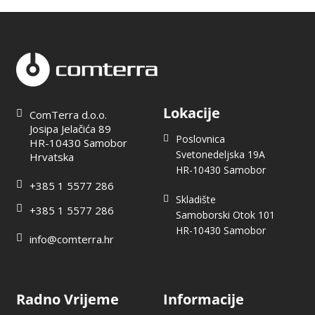
Lokacije
ComTerra d.o.o.
Josipa Jelačića 89
Poslovnica
HR-10430 Samobor
Svetonedeljska 19A
Hrvatska
HR-10430 Samobor
+385 1 5577 286
Skladište
+385 1 5577 286
Samoborski Otok 101
HR-10430 Samobor
info@comterra.hr
Radno Vrijeme
Informacije