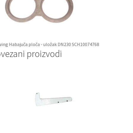
ing Habajuča ploča - uložak DN230 SCH10074768
vezani proizvodi