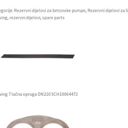
gorije:
Rezervni dijelovi za betonske pumpe
,
Rezervni dijelovi z
wing
,
rezervni dijelovi
,
spare parts
wing Tlačna opruga DN210 SCH10064472