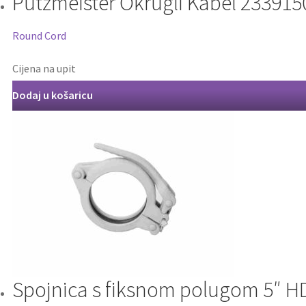
Putzmeister Okrugli Kabel 233915
Round Cord
Cijena na upit
Dodaj u košaricu
Spojnica s fiksnom polugom 5″ HD 