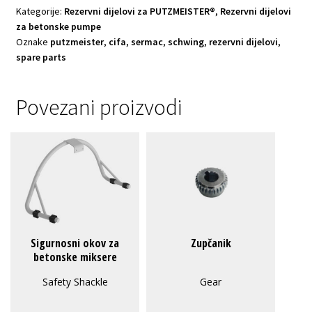
Kategorije:
Rezervni dijelovi za PUTZMEISTER®
,
Rezervni dijelovi
za betonske pumpe
Oznake
putzmeister
,
cifa
,
sermac
,
schwing
,
rezervni dijelovi
,
spare parts
Povezani proizvodi
Sigurnosni okov za
Zupčanik
betonske miksere
Safety Shackle
Gear