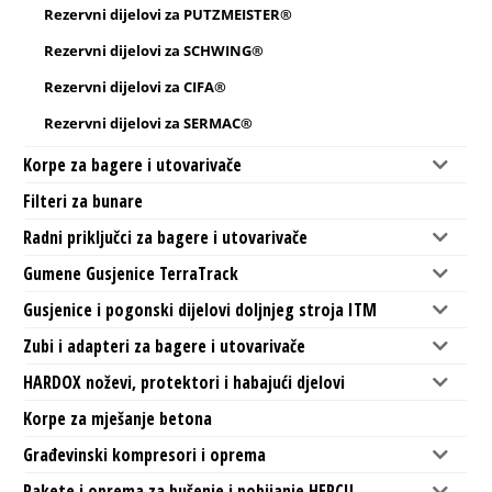
Rezervni dijelovi za PUTZMEISTER®
Rezervni dijelovi za SCHWING®
Rezervni dijelovi za CIFA®
Rezervni dijelovi za SERMAC®
Korpe za bagere i utovarivače
Filteri za bunare
Radni priključci za bagere i utovarivače
Gumene Gusjenice TerraTrack
Gusjenice i pogonski dijelovi doljnjeg stroja ITM
Zubi i adapteri za bagere i utovarivače
HARDOX noževi, protektori i habajući djelovi
Korpe za mješanje betona
Građevinski kompresori i oprema
Rakete i oprema za bušenje i pobijanje HERCU