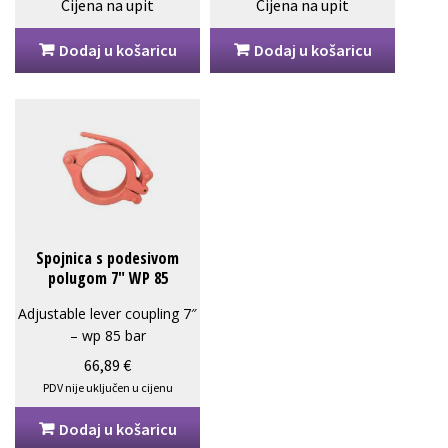
Cijena na upit
Cijena na upit
Dodaj u košaricu
Dodaj u košaricu
Spojnica s podesivom
polugom 7″ WP 85
25007001V
Adjustable lever coupling 7″
– wp 85 bar
66,89
€
PDV nije uključen u cijenu
Dodaj u košaricu