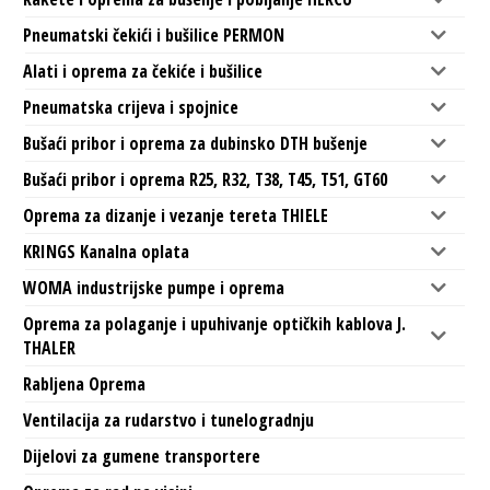
Pneumatski čekići i bušilice PERMON
Alati i oprema za čekiće i bušilice
Pneumatska crijeva i spojnice
Bušaći pribor i oprema za dubinsko DTH bušenje
Bušaći pribor i oprema R25, R32, T38, T45, T51, GT60
Oprema za dizanje i vezanje tereta THIELE
KRINGS Kanalna oplata
WOMA industrijske pumpe i oprema
Oprema za polaganje i upuhivanje optičkih kablova J.
THALER
Rabljena Oprema
Ventilacija za rudarstvo i tunelogradnju
Dijelovi za gumene transportere