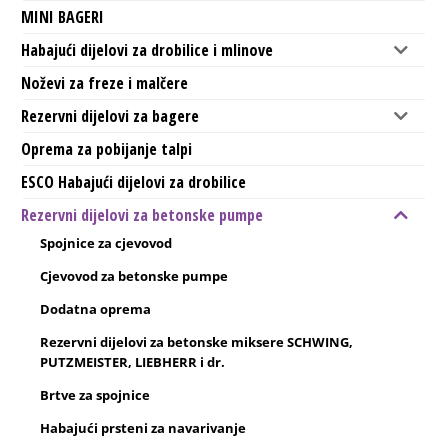
MINI BAGERI
Habajući dijelovi za drobilice i mlinove
Noževi za freze i malčere
Rezervni dijelovi za bagere
Oprema za pobijanje talpi
ESCO Habajući dijelovi za drobilice
Rezervni dijelovi za betonske pumpe
Spojnice za cjevovod
Cjevovod za betonske pumpe
Dodatna oprema
Rezervni dijelovi za betonske miksere SCHWING,
PUTZMEISTER, LIEBHERR i dr.
Brtve za spojnice
Habajući prsteni za navarivanje