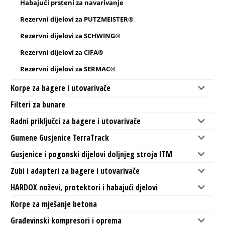
Habajući prsteni za navarivanje
Rezervni dijelovi za PUTZMEISTER®
Rezervni dijelovi za SCHWING®
Rezervni dijelovi za CIFA®
Rezervni dijelovi za SERMAC®
Korpe za bagere i utovarivače
Filteri za bunare
Radni priključci za bagere i utovarivače
Gumene Gusjenice TerraTrack
Gusjenice i pogonski dijelovi doljnjeg stroja ITM
Zubi i adapteri za bagere i utovarivače
HARDOX noževi, protektori i habajući djelovi
Korpe za mješanje betona
Građevinski kompresori i oprema