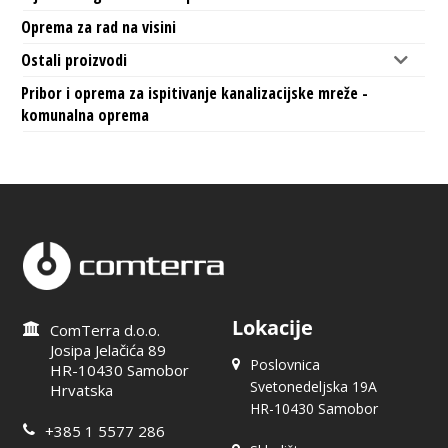
Oprema za rad na visini
Ostali proizvodi
Pribor i oprema za ispitivanje kanalizacijske mreže -
komunalna oprema
Lokacije
ComTerra d.o.o.
Josipa Jelačića 89
Poslovnica
HR-10430 Samobor
Svetonedeljska 19A
Hrvatska
HR-10430 Samobor
+385 1 5577 286