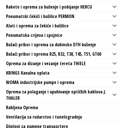
Rakete i oprema za bušenje i pobijanje HERCU
Pneumatski čekići i bušilice PERMON
Alati i oprema za čekiće i bušilice
Pneumatska crijeva i spojnice
Bušaći pribor i oprema za dubinsko DTH bušenje
Bušaći pribor i oprema R25, R32, T38, T45, T51, GT60
Oprema za dizanje i vezanje tereta THIELE
KRINGS Kanalna oplata
WOMA industrijske pumpe i oprema
Oprema za polaganje i upuhivanje optičkih kablova J.
THALER
Rabljena Oprema
Ventilacija za rudarstvo i tunelogradnju
Dijelovi za gumene transportere