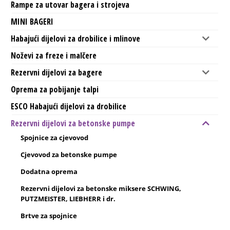
Rampe za utovar bagera i strojeva
MINI BAGERI
Habajući dijelovi za drobilice i mlinove
Noževi za freze i malčere
Rezervni dijelovi za bagere
Oprema za pobijanje talpi
ESCO Habajući dijelovi za drobilice
Rezervni dijelovi za betonske pumpe
Spojnice za cjevovod
Cjevovod za betonske pumpe
Dodatna oprema
Rezervni dijelovi za betonske miksere SCHWING,
PUTZMEISTER, LIEBHERR i dr.
Brtve za spojnice