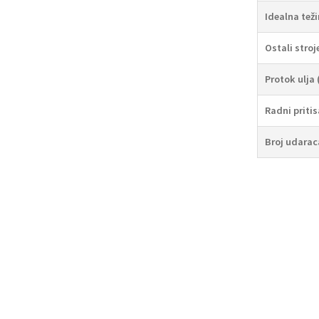
Idealna tež
Ostali stroj
Protok ulja 
Radni pritis
Broj udarac