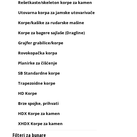
Rešetkaste/skeleton korpe za kamen
Utovarna korpa za jamske utovarivače
Korpe/kašike za rudarske mašine
Korpe za bagere sajlaše (Dragline)
Grajfer grabilice/korpe
Rovokopačka korpa
Planirke za čišćenje
SB Standardne korpe
Trapezoidne korpe
HD Korpe
Brze spojke, prihvati
HDX Korpe za kamen
XHDX Korpe za kamen
Filteri za bunare