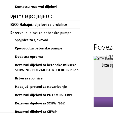
Komatsu rezervni dijelovi
Oprema za pobijanje talpi
ESCO Habajući dijelovi za drobilice
Rezervni dijelovi za betonske pumpe
Spojnice za cjevovod
Povez
Cjevovod za betonske pumpe
Dodatna oprema
Brza s
Rezervni dijelovi za betonske miksere
SCHWING, PUTZMEISTER, LIEBHERR i dr.
Brtve za spojnice
Habajući prsteni za navarivanje
Rezervni dijelovi za PUTZMEISTER®
Rezervni dijelovi za SCHWING®
Rezervni dijelovi za CIFA®