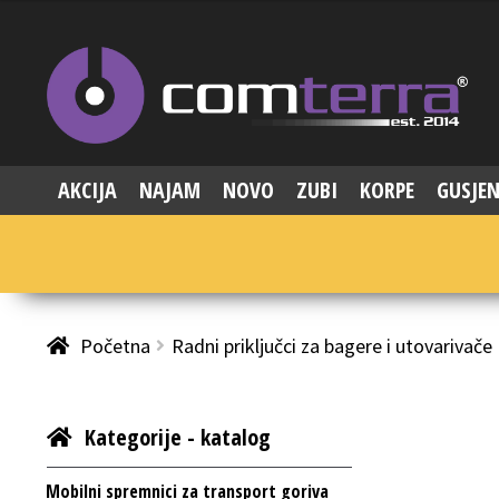
AKCIJA
NAJAM
NOVO
ZUBI
KORPE
GUSJEN
Početna
Radni priključci za bagere i utovarivače
Kategorije - katalog
Mobilni spremnici za transport goriva