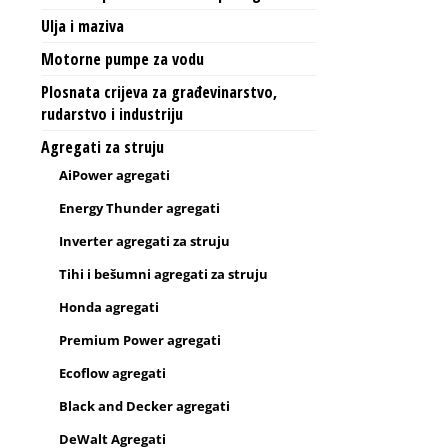
Ulja i maziva
Motorne pumpe za vodu
Plosnata crijeva za građevinarstvo,
rudarstvo i industriju
Agregati za struju
AiPower agregati
Energy Thunder agregati
Inverter agregati za struju
Tihi i bešumni agregati za struju
Honda agregati
Premium Power agregati
Ecoflow agregati
Black and Decker agregati
DeWalt Agregati