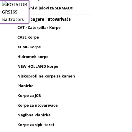
Rezervni dijelovi za SERMAC®
Korpe za bagere i utovarivače
CAT - Caterpillar Korpe
CASE Korpe
XCMG Korpe
Hidromek korpe
NEW HOLLAND korpe
Niskoprofilne korpe za kamen
Planirke
Korpe za JCB
Korpe za utovarivače
Nagibna Planirka
Korpe za sipki teret